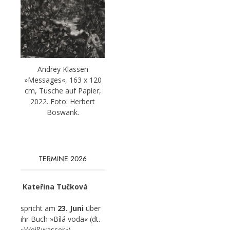
Andrey Klassen
»Messages«, 163 x 120
cm, Tusche auf Papier,
2022. Foto: Herbert
Boswank.
TERMINE 2026
Kateřina Tučková
spricht am
23. Juni
über
ihr Buch »Bílá voda« (dt.
»Weißwasser«).