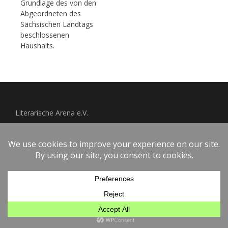
Grundlage des von den
Abgeordneten des
Sächsischen Landtags
beschlossenen
Haushalts.
Literarische Arena e.V.
Impressum
Datenschutzerklärung
Copyright © 2026
OSTRAGEHEGE
.
Powered by
WordPress
und
Arouse
.