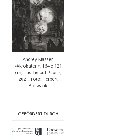
Andrey Klassen
»Akrobaten«, 164 x 121
cm, Tusche auf Papier,
2021. Foto: Herbert
Boswank.
GEFÖRDERT DURCH