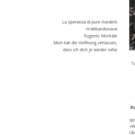
La speranza di pure rivederti
m’abbandonava
Eugenio Montale
Mich hat die Hoffnung verlassen,
dass ich dich je wieder sehe
T
K
sp
»W
Üb