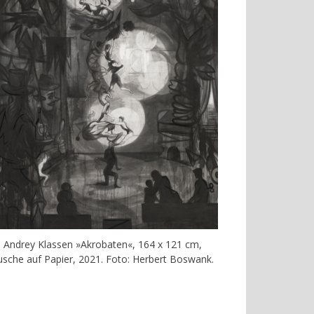
Andrey Klassen »Akrobaten«, 164 x 121 cm,
usche auf Papier, 2021. Foto: Herbert Boswank.