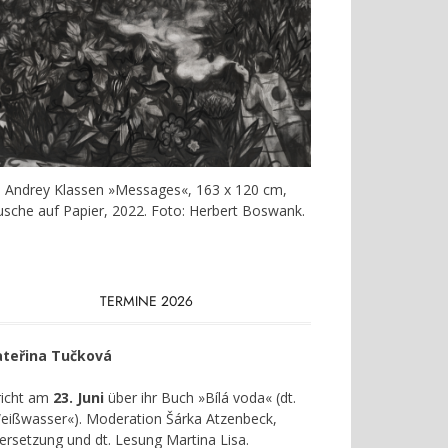
Andrey Klassen »Messages«, 163 x 120 cm,
usche auf Papier, 2022. Foto: Herbert Boswank.
TERMINE 2026
ateřina Tučková
richt am
23. Juni
über ihr Buch »Bílá voda« (dt.
eißwasser«). Moderation Šárka Atzenbeck,
ersetzung und dt. Lesung Martina Lisa.