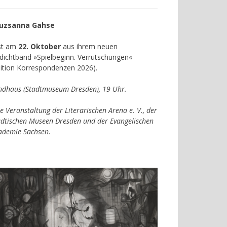
uzsanna Gahse
est am
22. Oktober
aus ihrem neuen
dichtband »Spielbeginn. Verrutschungen«
dition Korrespondenzen 2026).
ndhaus (Stadtmuseum Dresden), 19 Uhr.
e Veranstaltung der Literarischen Arena e. V., der
ädtischen Museen Dresden und der Evangelischen
ademie Sachsen.