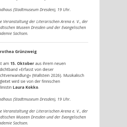
ndhaus (Stadtmuseum Dresden), 19 Uhr.
e Veranstaltung der Literarischen Arena e. V., der
ädtischen Museen Dresden und der Evangelischen
ademie Sachsen.
rothea Grünzweig
est am
15. Oktober
aus ihrem neuen
dichtband »Erfasst von dieser
chtverwandlung« (Wallstein 2026). Musikalisch
leitet wird sie von der finnischen
linistin
Laura Kokko
.
ndhaus (Stadtmuseum Dresden), 19 Uhr.
e Veranstaltung der Literarischen Arena e. V., der
ädtischen Museen Dresden und der Evangelischen
ademie Sachsen.