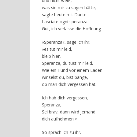
und nicht weiß,
was sie mir zu sagen hätte,
sagte heute mit Dante:
Lasciate ogni speranza.
Gut, ich verlasse die Hoffnung.
»Speranza«, sage ich ihr,
»es tut mir leid,
bleib hier,
Speranza, du tust mir leid.
Wie ein Hund vor einem Laden
winselst du, bist bange,
ob man dich vergessen hat.
Ich hab dich vergessen,
Speranza,
Sei brav, dann wird jemand
dich aufnehmen.«
So sprach ich zu ihr.