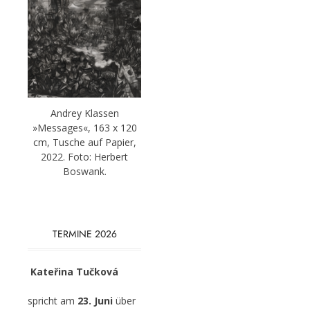
Andrey Klassen
»Messages«, 163 x 120
cm, Tusche auf Papier,
2022. Foto: Herbert
Boswank.
TERMINE 2026
Kateřina Tučková
spricht am
23. Juni
über