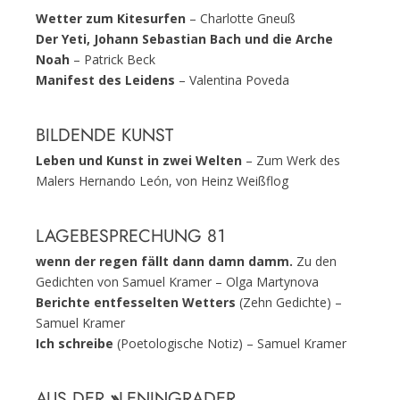
Wetter zum Kitesurfen
– Charlotte Gneuß
Der Yeti, Johann Sebastian Bach und die Arche
Noah
– Patrick Beck
Manifest des Leidens
– Valentina Poveda
BILDENDE KUNST
Leben und Kunst in zwei Welten
– Zum Werk des
Malers Hernando León, von Heinz Weißflog
LAGEBESPRECHUNG 81
wenn der regen fällt dann damn damm.
Zu den
Gedichten von Samuel Kramer – Olga Martynova
Berichte entfesselten Wetters
(Zehn Gedichte) –
Samuel Kramer
Ich schreibe
(Poetologische Notiz) – Samuel Kramer
AUS DER
»
LENINGRADER