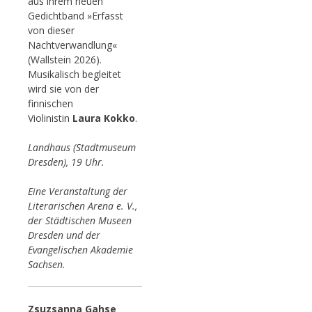
aus ihrem neuen
Gedichtband »Erfasst
von dieser
Nachtverwandlung«
(Wallstein 2026).
Musikalisch begleitet
wird sie von der
finnischen
Violinistin
Laura Kokko
.
Landhaus (Stadtmuseum
Dresden), 19 Uhr.
Eine Veranstaltung der
Literarischen Arena e. V.,
der Städtischen Museen
Dresden und der
Evangelischen Akademie
Sachsen.
Zsuzsanna Gahse