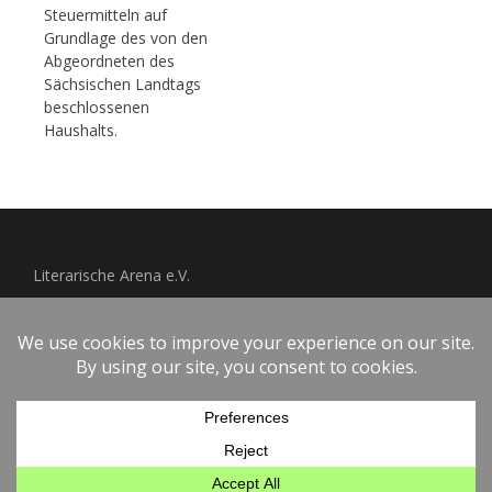
Steuermitteln auf
Grundlage des von den
Abgeordneten des
Sächsischen Landtags
beschlossenen
Haushalts.
Literarische Arena e.V.
Impressum
Datenschutzerklärung
Copyright © 2026
OSTRAGEHEGE
.