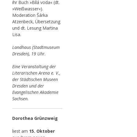
ihr Buch »Bílá voda« (dt.
»Weißwasser«).
Moderation Šárka
Atzenbeck, Übersetzung
und dt. Lesung Martina
Lisa.
Landhaus (Stadtmuseum
Dresden), 19 Uhr.
Eine Veranstaltung der
Literarischen Arena e. V.,
der Städtischen Museen
Dresden und der
Evangelischen Akademie
Sachsen.
Dorothea Grünzweig
liest am
15. Oktober