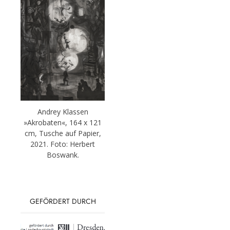
Andrey Klassen
»Akrobaten«, 164 x 121
cm, Tusche auf Papier,
2021. Foto: Herbert
Boswank.
GEFÖRDERT DURCH