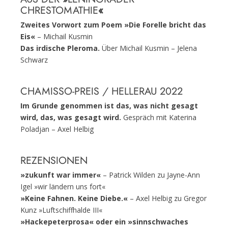
CHRESTOMATHIE
«
Zweites Vorwort zum Poem »Die Forelle bricht das
Eis«
– Michail Kusmin
Das irdische Pleroma.
Über Michail Kusmin – Jelena
Schwarz
CHAMISSO-PREIS / HELLERAU 2022
Im Grunde genommen ist das, was nicht gesagt
wird, das, was gesagt wird.
Gespräch mit Katerina
Poladjan – Axel Helbig
REZENSIONEN
»zukunft war immer«
– Patrick Wilden zu Jayne-Ann
Igel »wir ländern uns fort«
»Keine Fahnen. Keine Diebe.«
– Axel Helbig zu Gregor
Kunz »Luftschiffhalde III«
»Hackepeterprosa« oder ein »sinnschwaches