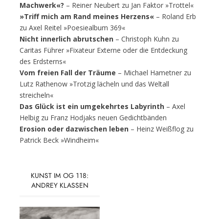
Machwerk«?
– Reiner Neubert zu Jan Faktor »Trottel«
»Triff mich am Rand meines Herzens«
– Roland Erb
zu Axel Reitel »Poesiealbum 369«
Nicht innerlich abrutschen
– Christoph Kuhn zu
Caritas Führer »Fixateur Externe oder die Entdeckung
des Erdsterns«
Vom freien Fall der Träume
– Michael Hametner zu
Lutz Rathenow »Trotzig lächeln und das Weltall
streicheln«
Das Glück ist ein umgekehrtes Labyrinth
– Axel
Helbig zu Franz Hodjaks neuen Gedichtbänden
Erosion oder dazwischen leben
– Heinz Weißflog zu
Patrick Beck »Windheim«
KUNST IM OG 118:
ANDREY KLASSEN