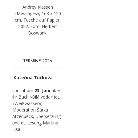
Andrey Klassen
»Messages«, 163 x 120
cm, Tusche auf Papier,
2022. Foto: Herbert
Boswank.
TERMINE 2026
Kateřina Tučková
spricht am
23. Juni
über
ihr Buch »Bílá voda« (dt.
»Weißwasser«).
Moderation Šárka
Atzenbeck, Übersetzung
und dt. Lesung Martina
Lisa.