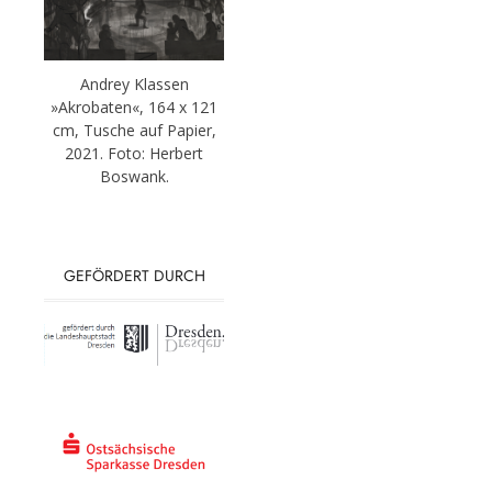
Andrey Klassen
»Akrobaten«, 164 x 121
cm, Tusche auf Papier,
2021. Foto: Herbert
Boswank.
GEFÖRDERT DURCH