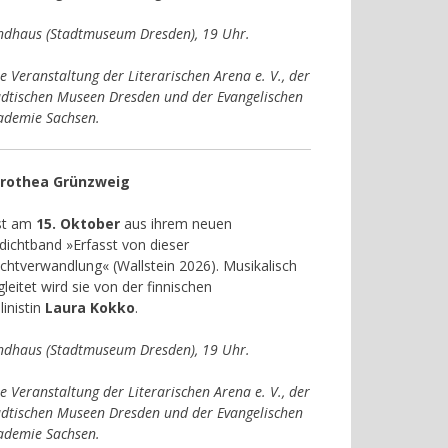
ndhaus (Stadtmuseum Dresden), 19 Uhr.
e Veranstaltung der Literarischen Arena e. V., der
ädtischen Museen Dresden und der Evangelischen
ademie Sachsen.
rothea Grünzweig
est am
15. Oktober
aus ihrem neuen
dichtband »Erfasst von dieser
chtverwandlung« (Wallstein 2026). Musikalisch
leitet wird sie von der finnischen
linistin
Laura Kokko
.
ndhaus (Stadtmuseum Dresden), 19 Uhr.
e Veranstaltung der Literarischen Arena e. V., der
ädtischen Museen Dresden und der Evangelischen
ademie Sachsen.