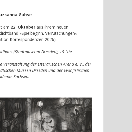
uzsanna Gahse
est am
22. Oktober
aus ihrem neuen
dichtband »Spielbeginn. Verrutschungen«
dition Korrespondenzen 2026).
ndhaus (Stadtmuseum Dresden), 19 Uhr.
e Veranstaltung der Literarischen Arena e. V., der
ädtischen Museen Dresden und der Evangelischen
ademie Sachsen.