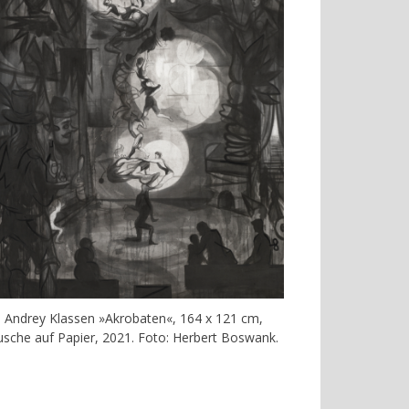
Andrey Klassen »Akrobaten«, 164 x 121 cm,
usche auf Papier, 2021. Foto: Herbert Boswank.