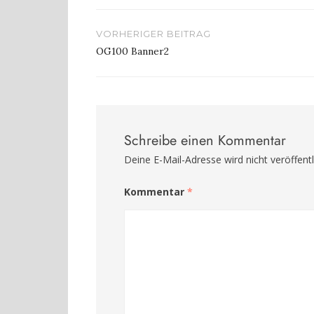
Beitragsnavigation
VORHERIGER BEITRAG
OG100 Banner2
Schreibe einen Kommentar
Deine E-Mail-Adresse wird nicht veröffentl
Kommentar
*