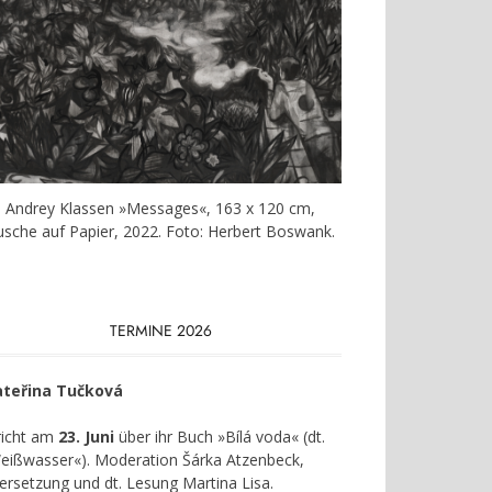
Andrey Klassen »Messages«, 163 x 120 cm,
usche auf Papier, 2022. Foto: Herbert Boswank.
TERMINE 2026
ateřina Tučková
richt am
23. Juni
über ihr Buch »Bílá voda« (dt.
eißwasser«). Moderation Šárka Atzenbeck,
ersetzung und dt. Lesung Martina Lisa.