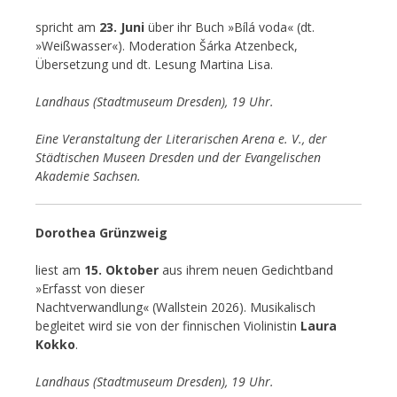
spricht am
23. Juni
über ihr Buch »Bílá voda« (dt.
»Weißwasser«). Moderation Šárka Atzenbeck,
Übersetzung und dt. Lesung Martina Lisa.
Landhaus (Stadtmuseum Dresden), 19 Uhr.
Eine Veranstaltung der Literarischen Arena e. V., der
Städtischen Museen Dresden und der Evangelischen
Akademie Sachsen.
Dorothea Grünzweig
liest am
15. Oktober
aus ihrem neuen Gedichtband
»Erfasst von dieser
Nachtverwandlung« (Wallstein 2026). Musikalisch
begleitet wird sie von der finnischen Violinistin
Laura
Kokko
.
Landhaus (Stadtmuseum Dresden), 19 Uhr.