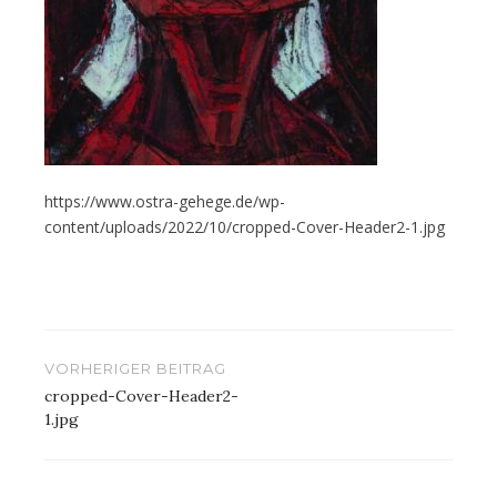
https://www.ostra-gehege.de/wp-
content/uploads/2022/10/cropped-Cover-Header2-1.jpg
Beitragsnavigation
VORHERIGER BEITRAG
cropped-Cover-Header2-
1.jpg