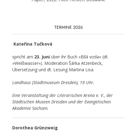
TERMINE 2026
Kateřina Tučková
spricht am
23. Juni
über ihr Buch »Bílá voda« (dt.
»Weißwasser«). Moderation Šárka Atzenbeck,
Übersetzung und dt. Lesung Martina Lisa.
Landhaus (Stadtmuseum Dresden), 19 Uhr.
Eine Veranstaltung der Literarischen Arena e. V., der
Städtischen Museen Dresden und der Evangelischen
Akademie Sachsen.
Dorothea Grünzweig