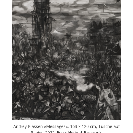
Andrey Klassen »Messages«, 163 x 120 cm, Tusche auf
Papier, 2022. Foto: Herbert Boswank.