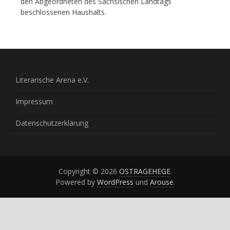
den Abgeordneten des Sächsischen Landtags
beschlossenen Haushalts.
Literarische Arena e.V.
Impressum
Datenschutzerklärung
Copyright © 2026
OSTRAGEHEGE
.
Powered by
WordPress
und
Arouse
.