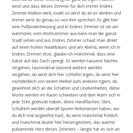
wirst und dass dieses Zimmer für dich immer Endres
Zimmer bleiben wird, exakt so wirst du an es denken und
immer wirst du genau so von ihm sprechen: Es gibt hier
eine Fußbodenheizung und in Endres Zimmer ist sie am
wärmsten; vom Wohnzimmer aus kann man die ganze
Stadt sehen und aus Endres Zimmer schaut man direkt
auf einen hohen Nadelbaum; und am Abend, wenn ich in
Endres Zimmer sitze, glaube ich manchmal, dass eine
Katze auf das Dach springt. Es werden tausend Nächte
vergehen, tausendmal tausend weitere werden
vergehen, du wirst dich hier schlafen legen, du wirst hier
nachdenklich von einem Winkel zum anderen tigern, du
gewöhnst dich an die Schatten und Unebenheiten, deine
Worte werden im Raum schweben und dein Atem sich in
jede Ecke gedrückt haben, deine Handflächen, Stirn,
Schultern werden überall Spuren hinterlassen haben, wo
du dich mal angelehnt hast, du wirst manchmal fröhlich
und manchmal düster hier herumgeistern, das warme
pulsierende Herz dieses Zimmers – längst hat es sich an