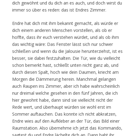
dich gewöhnt und du dich an es auch, und doch wirst du
immer so über es reden: das ist Endres Zimmer.
Endre hat dich mit ihm bekannt gemacht, als würde er
dich einem anderen Menschen vorstellen, als ob er
hoffte, dass ihr euch verstehen würdet, und als ob ihm
das wichtig wäre: Das Fenster lässt sich nur schwer
schließen und wenn du die Jalousie herunterziehst, ist es
besser, sie dabei festzuhalten. Die Tür, wie du vielleicht
schon bemerkt hast, schließt unten nicht ganz ab, und
durch diesen Spalt, hoch wie dein Daumen, kriecht am
Morgen die Dämmerung herein. Manchmal gelangen
auch Raupen ins Zimmer, aber ich habe wahrscheinlich
nur dreimal welche gesehen in den fünf Jahren, die ich
hier gewohnt habe, dann sind sie vielleicht nicht der
Rede wert, und überhaupt würden sie wohl erst im
Sommer auftauchen. Das konnte ich nicht abkratzen,
Endre wies auf den Aufkleber an der Tür, das Bild einer
Raumstation. Also übernehme ich jetzt das Kommando,
sagtest du und Endre lächelte dich an. Dann habt ihr