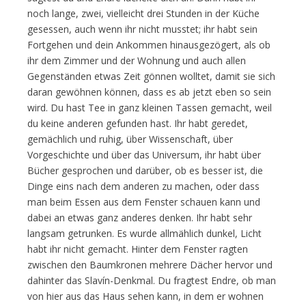
noch lange, zwei, vielleicht drei Stunden in der Küche
gesessen, auch wenn ihr nicht musstet; ihr habt sein
Fortgehen und dein Ankommen hinausgezögert, als ob
ihr dem Zimmer und der Wohnung und auch allen
Gegenständen etwas Zeit gönnen wolltet, damit sie sich
daran gewöhnen können, dass es ab jetzt eben so sein
wird. Du hast Tee in ganz kleinen Tassen gemacht, weil
du keine anderen gefunden hast. Ihr habt geredet,
gemächlich und ruhig, über Wissenschaft, über
Vorgeschichte und über das Universum, ihr habt über
Bücher gesprochen und darüber, ob es besser ist, die
Dinge eins nach dem anderen zu machen, oder dass
man beim Essen aus dem Fenster schauen kann und
dabei an etwas ganz anderes denken. Ihr habt sehr
langsam getrunken. Es wurde allmählich dunkel, Licht
habt ihr nicht gemacht. Hinter dem Fenster ragten
zwischen den Baumkronen mehrere Dächer hervor und
dahinter das Slavín-Denkmal. Du fragtest Endre, ob man
von hier aus das Haus sehen kann, in dem er wohnen