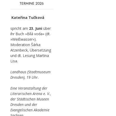
TERMINE 2026
Kateřina Tučková
spricht am
23. Juni
über
ihr Buch »Bílá voda« (dt.
»Weißwasser«).
Moderation Šárka
Atzenbeck, Übersetzung
und dt. Lesung Martina
Lisa.
Landhaus (Stadtmuseum
Dresden), 19 Uhr.
Eine Veranstaltung der
Literarischen Arena e. V.,
der Städtischen Museen
Dresden und der
Evangelischen Akademie
Sachsen.