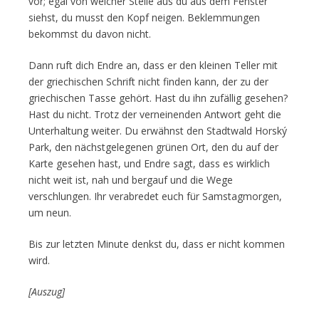
vor; egal von welcher Stelle aus du aus dem Fenster
siehst, du musst den Kopf neigen. Beklemmungen
bekommst du davon nicht.
Dann ruft dich Endre an, dass er den kleinen Teller mit
der griechischen Schrift nicht finden kann, der zu der
griechischen Tasse gehört. Hast du ihn zufällig gesehen?
Hast du nicht. Trotz der verneinenden Antwort geht die
Unterhaltung weiter. Du erwähnst den Stadtwald Horský
Park, den nächstgelegenen grünen Ort, den du auf der
Karte gesehen hast, und Endre sagt, dass es wirklich
nicht weit ist, nah und bergauf und die Wege
verschlungen. Ihr verabredet euch für Samstagmorgen,
um neun.
Bis zur letzten Minute denkst du, dass er nicht kommen
wird.
[Auszug]