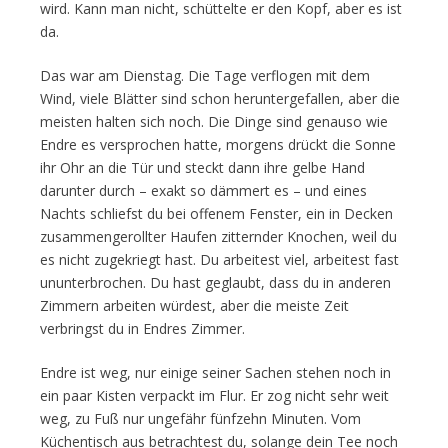
wird. Kann man nicht, schüttelte er den Kopf, aber es ist
da.
Das war am Dienstag. Die Tage verflogen mit dem
Wind, viele Blätter sind schon heruntergefallen, aber die
meisten halten sich noch. Die Dinge sind genauso wie
Endre es versprochen hatte, morgens drückt die Sonne
ihr Ohr an die Tür und steckt dann ihre gelbe Hand
darunter durch – exakt so dämmert es – und eines
Nachts schliefst du bei offenem Fenster, ein in Decken
zusammengerollter Haufen zitternder Knochen, weil du
es nicht zugekriegt hast. Du arbeitest viel, arbeitest fast
ununterbrochen. Du hast geglaubt, dass du in anderen
Zimmern arbeiten würdest, aber die meiste Zeit
verbringst du in Endres Zimmer.
Endre ist weg, nur einige seiner Sachen stehen noch in
ein paar Kisten verpackt im Flur. Er zog nicht sehr weit
weg, zu Fuß nur ungefähr fünfzehn Minuten. Vom
Küchentisch aus betrachtest du, solange dein Tee noch