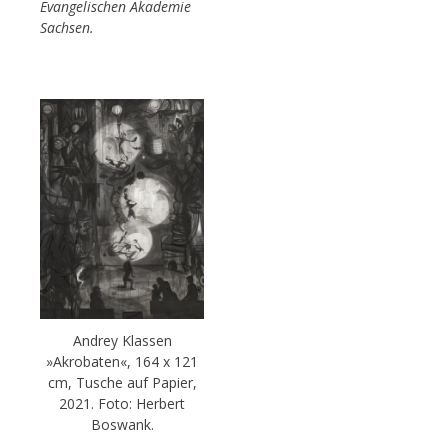
Evangelischen Akademie
Sachsen.
Andrey Klassen
»Akrobaten«, 164 x 121
cm, Tusche auf Papier,
2021. Foto: Herbert
Boswank.