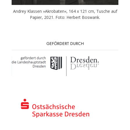
Andrey Klassen »Akrobaten«, 164 x 121 cm, Tusche auf
Papier, 2021. Foto: Herbert Boswank.
GEFÖRDERT DURCH