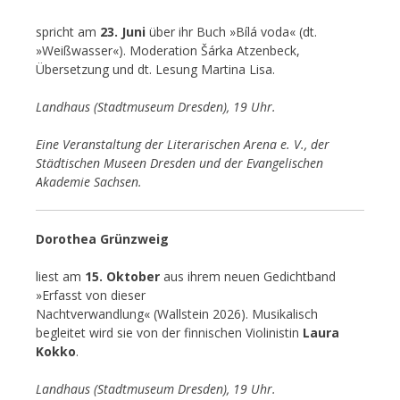
spricht am
23. Juni
über ihr Buch »Bílá voda« (dt.
»Weißwasser«). Moderation Šárka Atzenbeck,
Übersetzung und dt. Lesung Martina Lisa.
Landhaus (Stadtmuseum Dresden), 19 Uhr.
Eine Veranstaltung der Literarischen Arena e. V., der
Städtischen Museen Dresden und der Evangelischen
Akademie Sachsen.
Dorothea Grünzweig
liest am
15. Oktober
aus ihrem neuen Gedichtband
»Erfasst von dieser
Nachtverwandlung« (Wallstein 2026). Musikalisch
begleitet wird sie von der finnischen Violinistin
Laura
Kokko
.
Landhaus (Stadtmuseum Dresden), 19 Uhr.