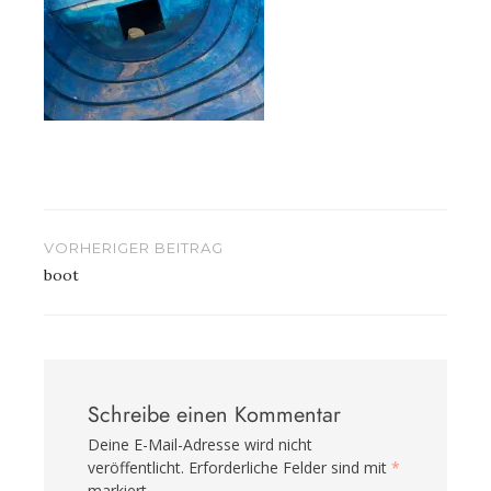
Beitragsnavigation
VORHERIGER BEITRAG
boot
Schreibe einen Kommentar
Deine E-Mail-Adresse wird nicht
veröffentlicht.
Erforderliche Felder sind mit
*
markiert