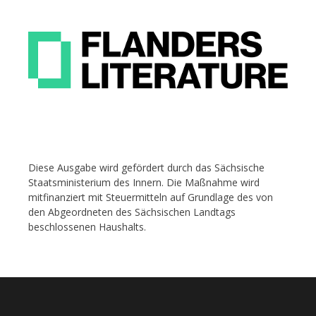
Diese Ausgabe wird gefördert durch das Sächsische
Staatsministerium des Innern. Die Maßnahme wird
mitfinanziert mit Steuermitteln auf Grundlage des von
den Abgeordneten des Sächsischen Landtags
beschlossenen Haushalts.