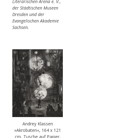
Literarischen Arena e. V.,
der Städtischen Museen
Dresden und der
Evangelischen Akademie
Sachsen.
Andrey Klassen
»Akrobaten«, 164 x 121
cm, Tusche auf Papier,