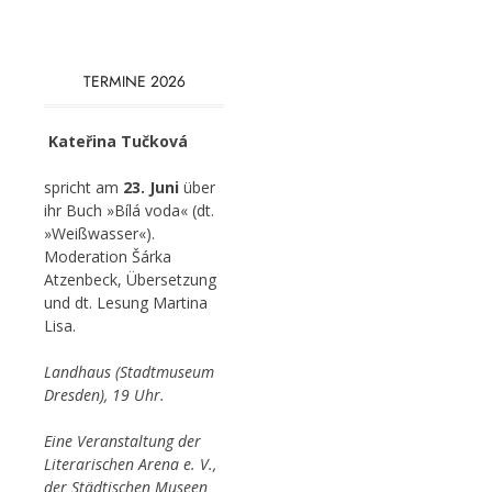
TERMINE 2026
Kateřina Tučková
spricht am
23. Juni
über
ihr Buch »Bílá voda« (dt.
»Weißwasser«).
Moderation Šárka
Atzenbeck, Übersetzung
und dt. Lesung Martina
Lisa.
Landhaus (Stadtmuseum
Dresden), 19 Uhr.
Eine Veranstaltung der
Literarischen Arena e. V.,
der Städtischen Museen